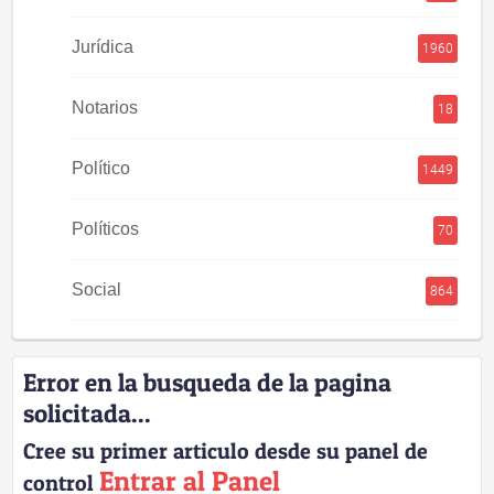
Jurídica
1960
Notarios
18
Político
1449
Políticos
70
Social
864
Error en la busqueda de la pagina
solicitada...
Cree su primer articulo desde su panel de
Entrar al Panel
control