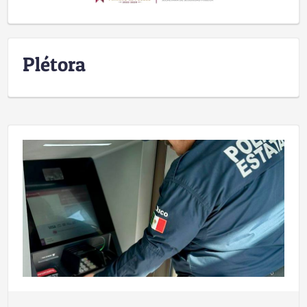
Plétora