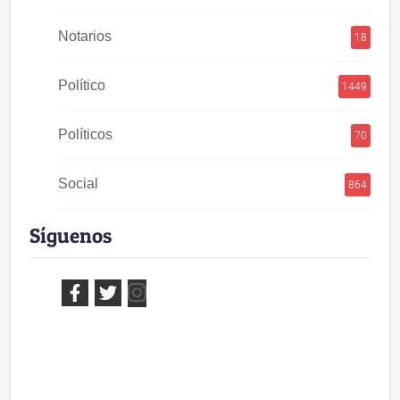
Notarios
18
Político
1449
Políticos
70
Social
864
Síguenos