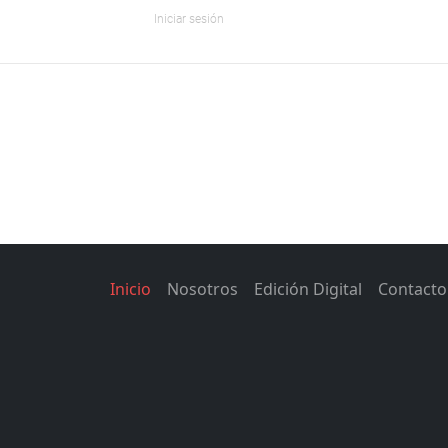
Iniciar sesión
Inicio
Nosotros
Edición Digital
Contacto