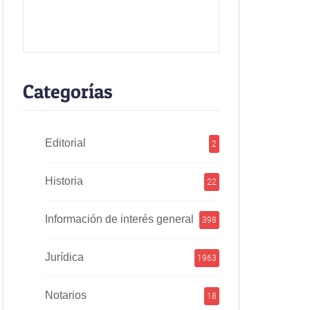
Categorías
Editorial
2
Historia
22
Información de interés general
398
Jurídica
1963
Notarios
18