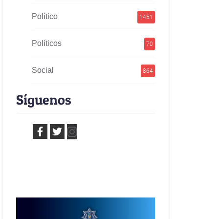
Político
1451
Políticos
70
Social
864
Síguenos