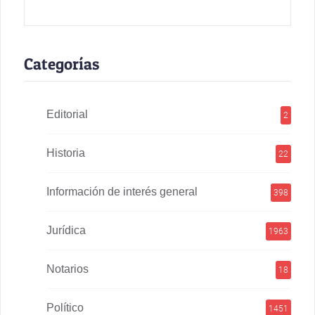
Categorías
Editorial
2
Historia
22
Información de interés general
398
Jurídica
1963
Notarios
18
Político
1451