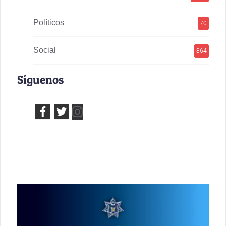
Políticos
70
Social
864
Síguenos