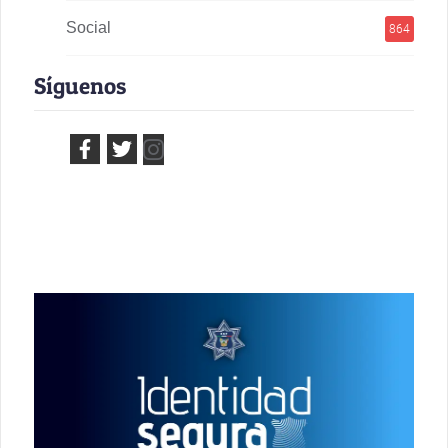
Social
864
Síguenos