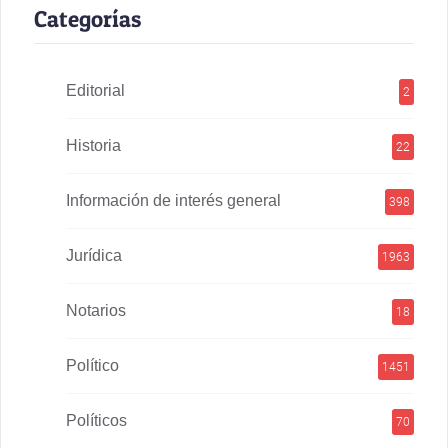
Categorías
Editorial
2
Historia
22
Información de interés general
398
Jurídica
1963
Notarios
18
Político
1451
Políticos
70