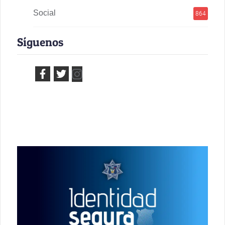
Social
864
Síguenos