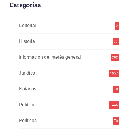
Categorías
Editorial
2
Historia
22
Información de interés general
398
Jurídica
1957
Notarios
18
Político
1446
Políticos
70