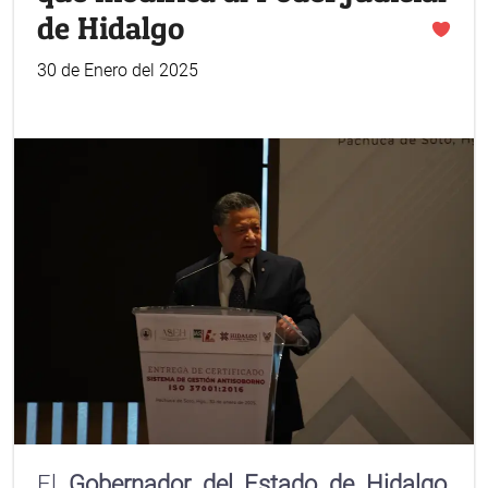
de Hidalgo
30 de Enero del 2025
El
Gobernador del Estado de Hidalgo,