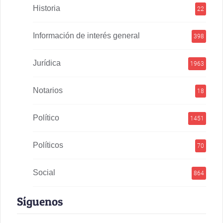
Historia
22
Información de interés general
398
Jurídica
1963
Notarios
18
Político
1451
Políticos
70
Social
864
Síguenos