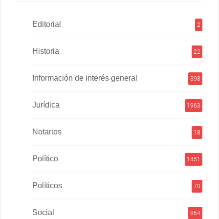
Editorial
2
Historia
22
Información de interés general
398
Jurídica
1963
Notarios
18
Político
1451
Políticos
70
Social
864