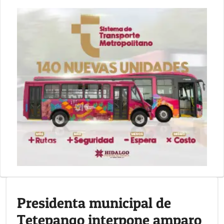
Presidenta municipal de
Tetepango interpone amparo