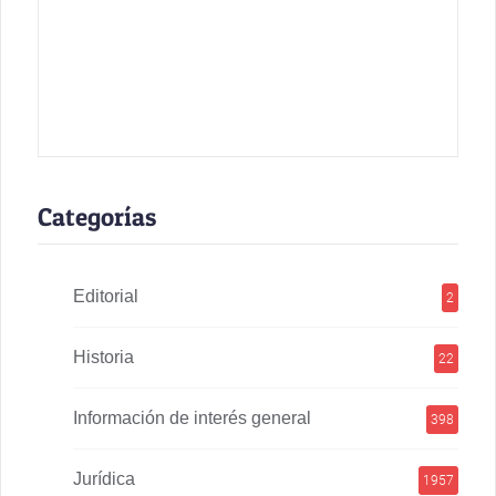
Categorías
Editorial
2
Historia
22
Información de interés general
398
Jurídica
1957