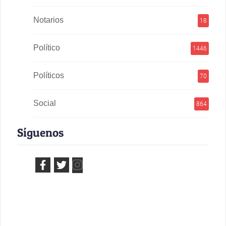
Notarios
18
Político
1446
Políticos
70
Social
864
Síguenos