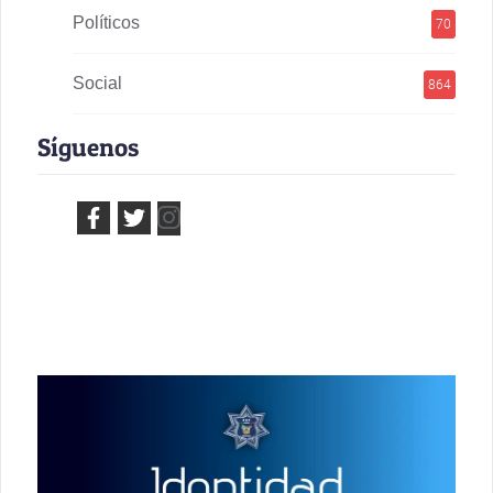
Políticos
70
Social
864
Síguenos