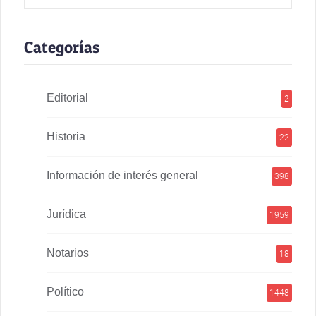
Categorías
Editorial
2
Historia
22
Información de interés general
398
Jurídica
1959
Notarios
18
Político
1448