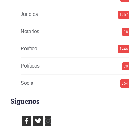
Jurídica
1957
Notarios
18
Político
1446
Políticos
70
Social
864
Síguenos