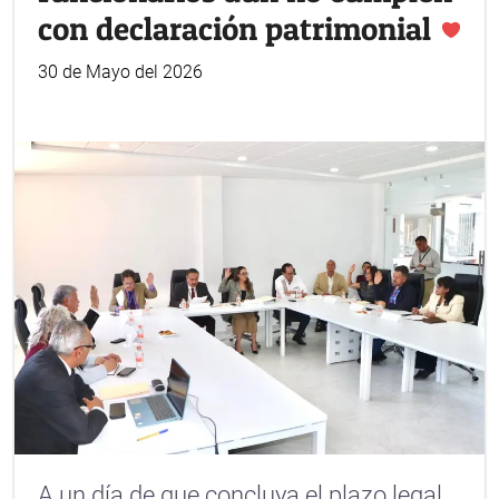
con declaración patrimonial
30 de Mayo del 2026
A un día de que concluya el plazo legal,