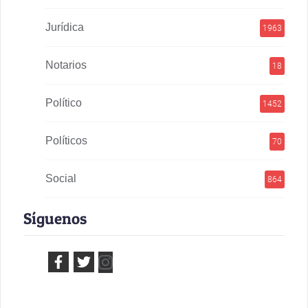
Jurídica
1963
Notarios
18
Político
1452
Políticos
70
Social
864
Síguenos