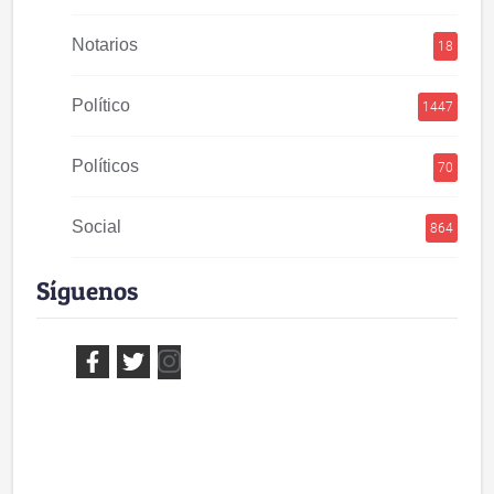
Notarios
18
Político
1447
Políticos
70
Social
864
Síguenos