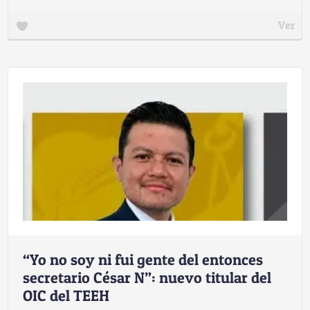
Ver
“Yo no soy ni fui gente del entonces
secretario César N”: nuevo titular del
OIC del TEEH