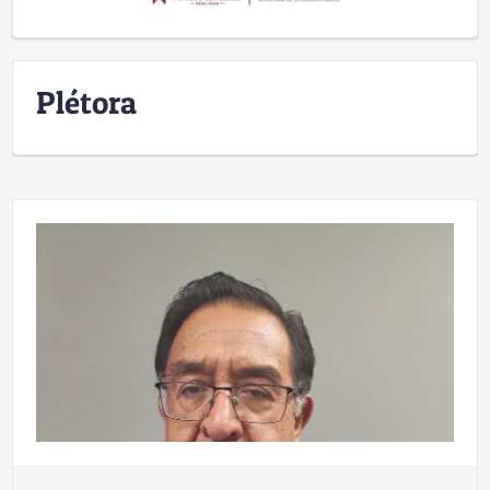
Plétora