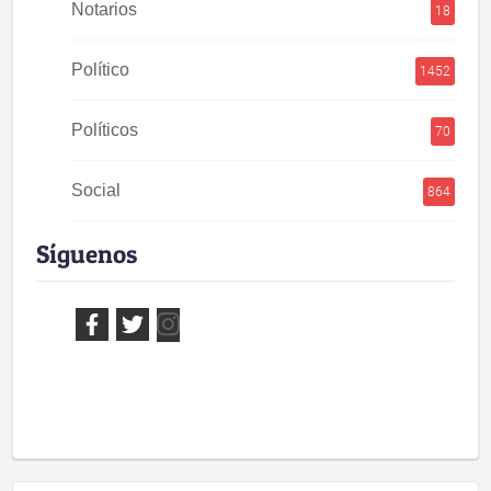
Notarios
18
Político
1452
Políticos
70
Social
864
Síguenos