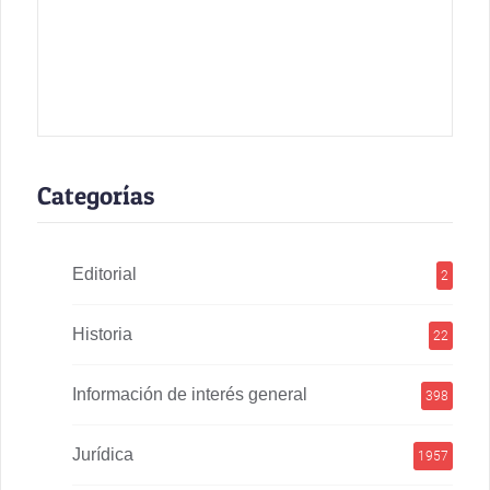
Categorías
Editorial
2
Historia
22
Información de interés general
398
Jurídica
1957