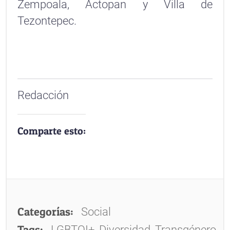
Zempoala, Actopan y Villa de
Tezontepec.
Redacción
Comparte esto:
Categorías:
Social
Tags:
LGBTQI+, Diversidad, Transgénero