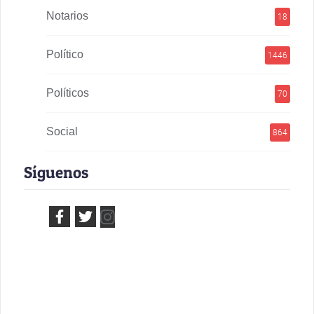
Notarios
18
Político
1446
Políticos
70
Social
864
Síguenos