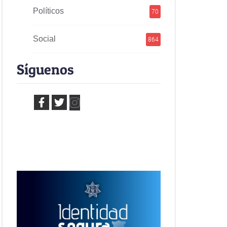
Políticos
70
Social
864
Síguenos