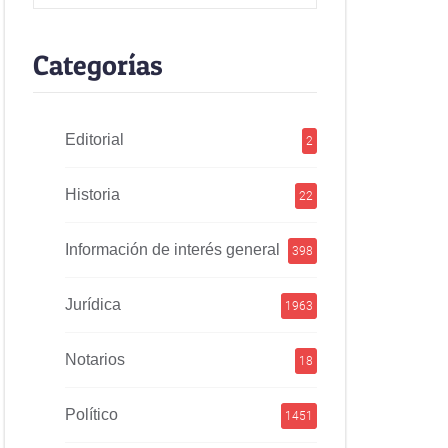
Categorías
Editorial
2
Historia
22
Información de interés general
398
Jurídica
1963
Notarios
18
Político
1451