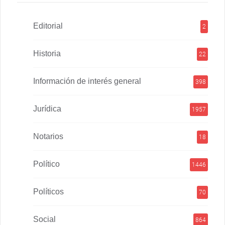
Editorial
2
Historia
22
Información de interés general
398
Jurídica
1957
Notarios
18
Político
1446
Políticos
70
Social
864