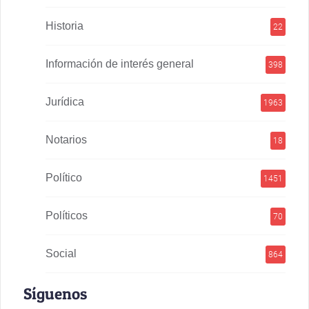
Historia
22
Información de interés general
398
Jurídica
1963
Notarios
18
Político
1451
Políticos
70
Social
864
Síguenos