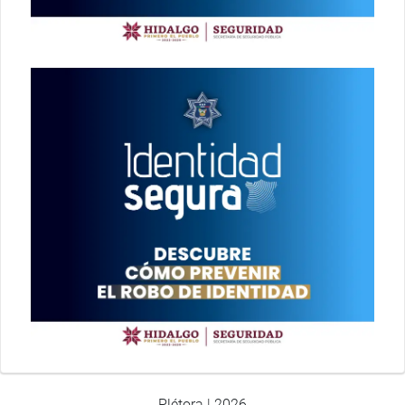
Plétora | 2026