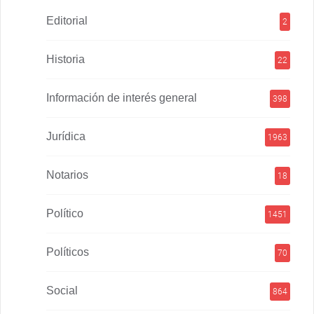
Editorial
2
Historia
22
Información de interés general
398
Jurídica
1963
Notarios
18
Político
1451
Políticos
70
Social
864