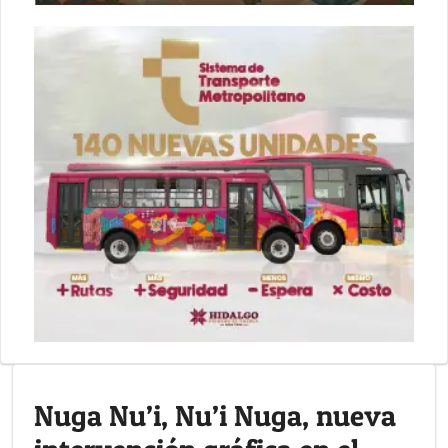
Nuga Nu’i, Nu’i Nuga, nueva