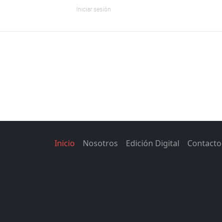
Iniciar sesión
Inicio
Nosotros
Edición Digital
Contacto