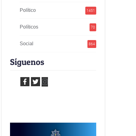
Político
1451
Políticos
70
Social
864
Síguenos