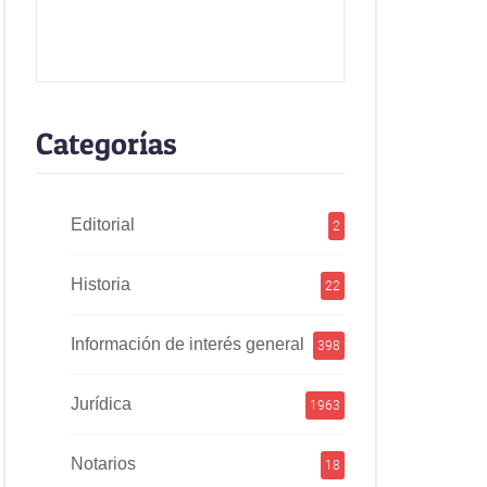
Categorías
Editorial
2
Historia
22
Información de interés general
398
Jurídica
1963
Notarios
18