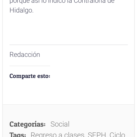
porque así lo indicó la Contraloría de
Hidalgo.
Redacción
Comparte esto:
Categorías:
Social
Tags:
Regreso a clases, SEPH, Ciclo