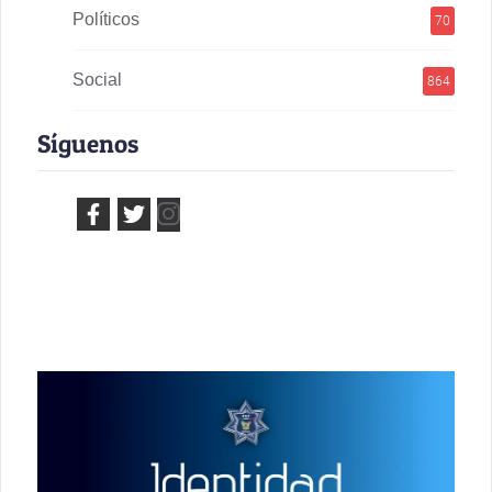
Políticos
70
Social
864
Síguenos