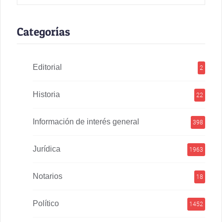
Categorías
Editorial
2
Historia
22
Información de interés general
398
Jurídica
1963
Notarios
18
Político
1452