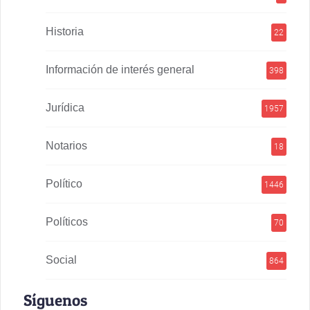
Historia
22
Información de interés general
398
Jurídica
1957
Notarios
18
Político
1446
Políticos
70
Social
864
Síguenos