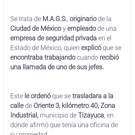
Se trata de
M.A.G.S.
,
originario
de la
Ciudad de México
y
empleado
de una
empresa de seguridad privada
en el
Estado de México, quien
explicó
que se
encontraba trabajando
cuando
recibió
una llamada de uno de sus jefes.
Este
le ordenó
que se
trasladara a la
calle
de
Oriente 3, kilómetro 40, Zona
Industrial,
municipio de
Tizayuca
, en
donde afirmó que tenía una oficina de
su propiedad.