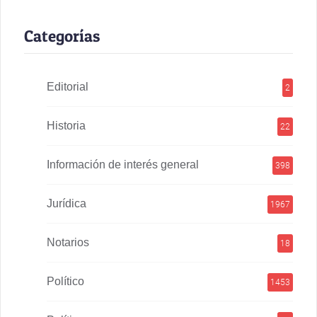
Categorías
Editorial
2
Historia
22
Información de interés general
398
Jurídica
1967
Notarios
18
Político
1453