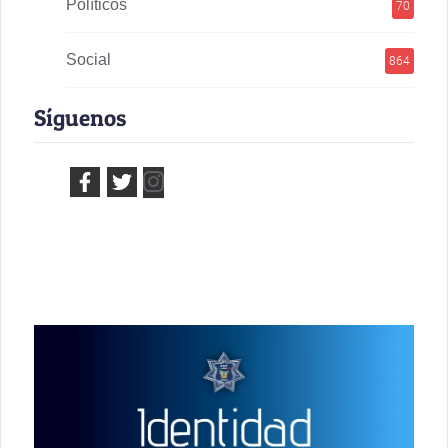
Políticos
70
Social
864
Síguenos