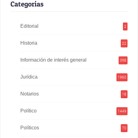
Categorías
Editorial
2
Historia
22
Información de interés general
398
Jurídica
1960
Notarios
18
Político
1449
Políticos
70