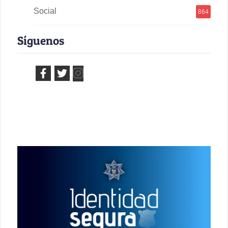
Social
864
Síguenos