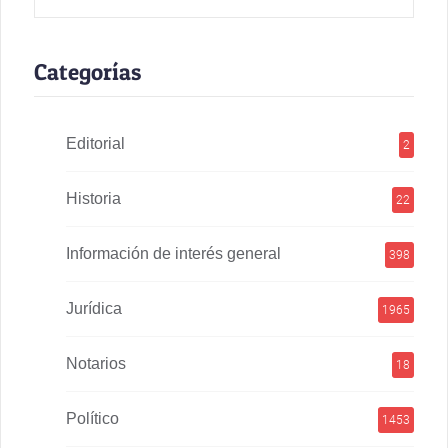
Categorías
Editorial
2
Historia
22
Información de interés general
398
Jurídica
1965
Notarios
18
Político
1453