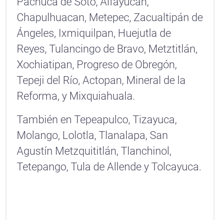
Pachuca de Soto, Alfayucan,
Chapulhuacan, Metepec, Zacualtipán de
Ángeles, Ixmiquilpan, Huejutla de
Reyes, Tulancingo de Bravo, Metztitlán,
Xochiatipan, Progreso de Obregón,
Tepeji del Río, Actopan, Mineral de la
Reforma, y Mixquiahuala.
También en Tepeapulco, Tizayuca,
Molango, Lolotla, Tlanalapa, San
Agustín Metzquititlán, Tlanchinol,
Tetepango, Tula de Allende y Tolcayuca.