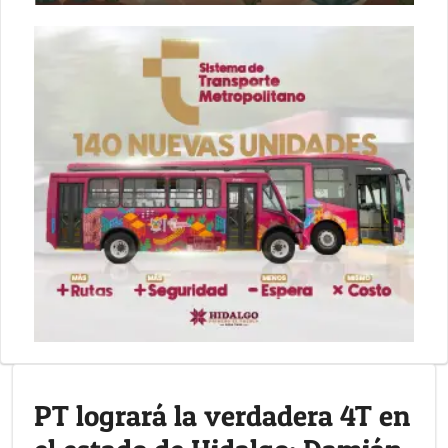
PT logrará la verdadera 4T en