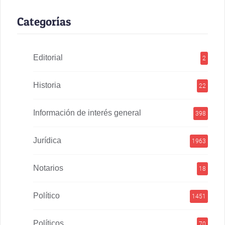
Categorías
Editorial
2
Historia
22
Información de interés general
398
Jurídica
1963
Notarios
18
Político
1451
Políticos
70