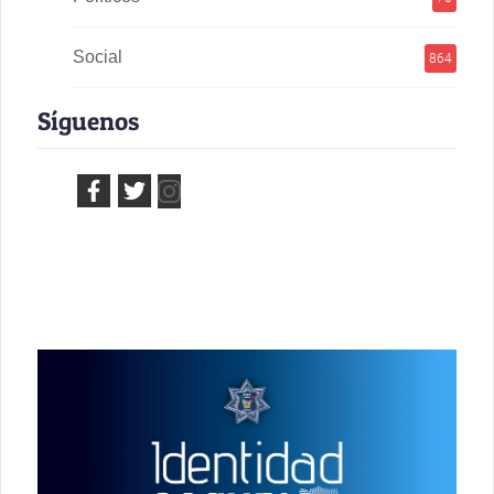
Social
864
Síguenos