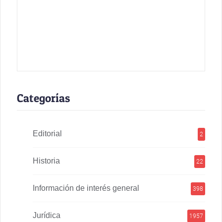
Categorías
Editorial
2
Historia
22
Información de interés general
398
Jurídica
1957