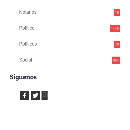
Notarios
18
Político
1446
Políticos
70
Social
864
Síguenos