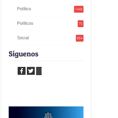
Político
1446
Políticos
70
Social
864
Síguenos