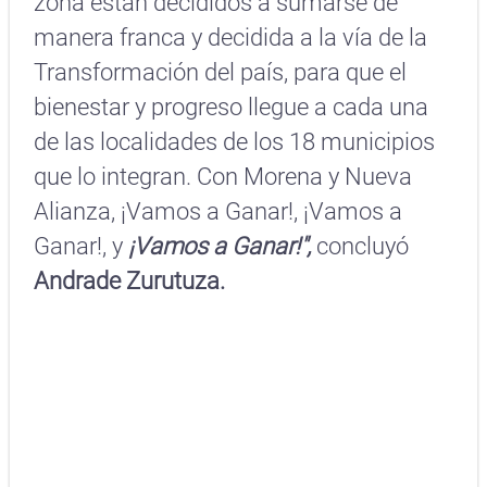
zona están decididos a sumarse de
manera franca y decidida a la vía de la
Transformación del país, para que el
bienestar y progreso llegue a cada una
de las localidades de los 18 municipios
que lo integran. Con Morena y Nueva
Alianza, ¡Vamos a Ganar!, ¡Vamos a
Ganar!, y
¡Vamos a Ganar!",
concluyó
Andrade Zurutuza.