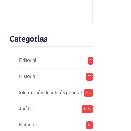
Categorías
Editorial
2
Historia
22
Información de interés general
398
Jurídica
1957
Notarios
18