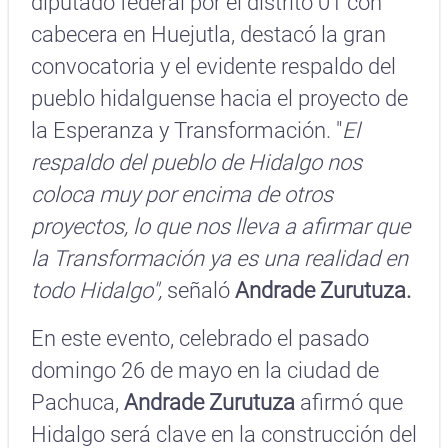
diputado federal por el distrito 01 con
cabecera en Huejutla, destacó la gran
convocatoria y el evidente respaldo del
pueblo hidalguense hacia el proyecto de
la Esperanza y Transformación. "
El
respaldo del pueblo de Hidalgo nos
coloca muy por encima de otros
proyectos, lo que nos lleva a afirmar que
la Transformación ya es una realidad en
todo Hidalgo",
señaló
Andrade Zurutuza.
En este evento, celebrado el pasado
domingo 26 de mayo en la ciudad de
Pachuca,
Andrade Zurutuza
afirmó que
Hidalgo será clave en la construcción del