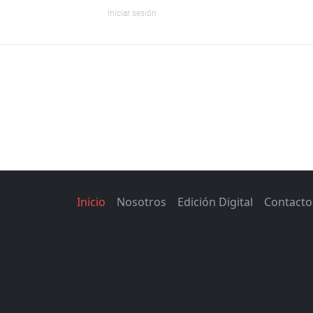
Iniciar sesión
Inicio
Nosotros
Edición Digital
Contacto