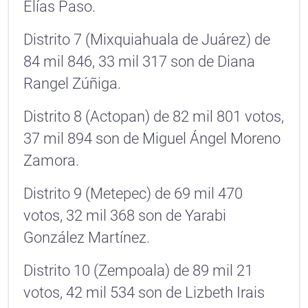
Elías Paso.
Distrito 7 (Mixquiahuala de Juárez) de
84 mil 846, 33 mil 317 son de Diana
Rangel Zúñiga.
Distrito 8 (Actopan) de 82 mil 801 votos,
37 mil 894 son de Miguel Ángel Moreno
Zamora.
Distrito 9 (Metepec) de 69 mil 470
votos, 32 mil 368 son de Yarabi
González Martínez.
Distrito 10 (Zempoala) de 89 mil 21
votos, 42 mil 534 son de Lizbeth Irais