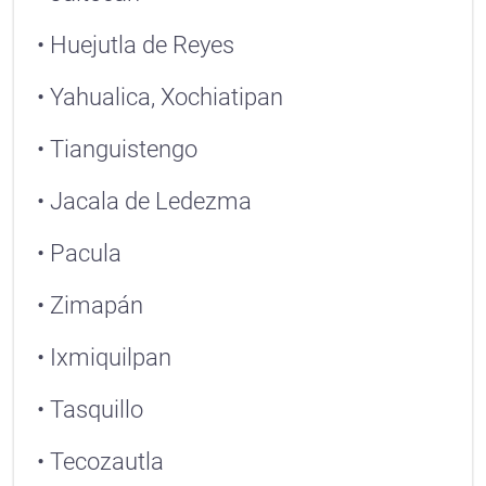
• Huejutla de Reyes
• Yahualica, Xochiatipan
• Tianguistengo
• Jacala de Ledezma
• Pacula
• Zimapán
• Ixmiquilpan
• Tasquillo
• Tecozautla