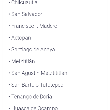
• Chilcuautla
• San Salvador
• Francisco I. Madero
• Actopan
• Santiago de Anaya
• Metztitlán
• San Agustín Metztititlán
• San Bartolo Tutotepec
• Tenango de Doria
• Huasca de Ocampo