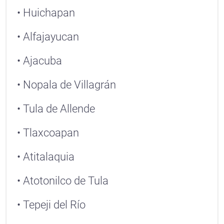
• Huichapan
• Alfajayucan
• Ajacuba
• Nopala de Villagrán
• Tula de Allende
• Tlaxcoapan
• Atitalaquia
• Atotonilco de Tula
• Tepeji del Río