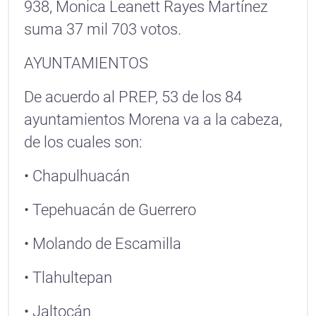
938, Monica Leanett Rayes Martínez
suma 37 mil 703 votos.
AYUNTAMIENTOS
De acuerdo al PREP, 53 de los 84
ayuntamientos Morena va a la cabeza,
de los cuales son:
• Chapulhuacán
• Tepehuacán de Guerrero
• Molando de Escamilla
• Tlahultepan
• Jaltocán