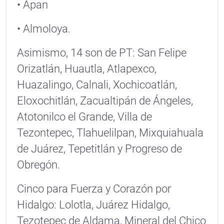
• Apan
• Almoloya.
Asimismo, 14 son de PT: San Felipe
Orizatlán, Huautla, Atlapexco,
Huazalingo, Calnali, Xochicoatlán,
Eloxochitlán, Zacualtipán de Ángeles,
Atotonilco el Grande, Villa de
Tezontepec, Tlahuelilpan, Mixquiahuala
de Juárez, Tepetitlán y Progreso de
Obregón.
Cinco para Fuerza y Corazón por
Hidalgo: Lolotla, Juárez Hidalgo,
Tezotepec de Aldama, Mineral del Chico