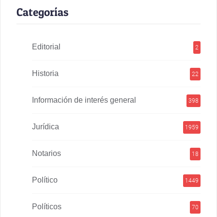
Categorías
Editorial
2
Historia
22
Información de interés general
398
Jurídica
1959
Notarios
18
Político
1449
Políticos
70