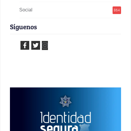
Social
864
Síguenos