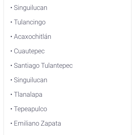
• Singuilucan
• Tulancingo
• Acaxochitlán
• Cuautepec
• Santiago Tulantepec
• Singuilucan
• Tlanalapa
• Tepeapulco
• Emiliano Zapata