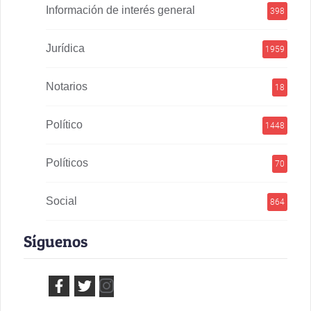
Información de interés general
398
Jurídica
1959
Notarios
18
Político
1448
Políticos
70
Social
864
Síguenos