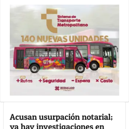
Acusan usurpación notarial;
ya hay investigaciones en