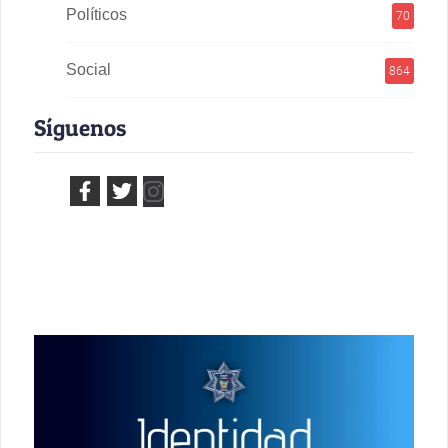
Políticos
70
Social
864
Síguenos