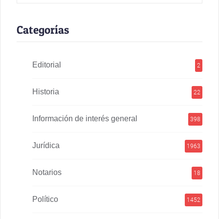
Categorías
Editorial
2
Historia
22
Información de interés general
398
Jurídica
1963
Notarios
18
Político
1452