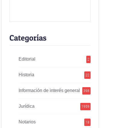
Categorías
Editorial
2
Historia
22
Información de interés general
398
Jurídica
1959
Notarios
18