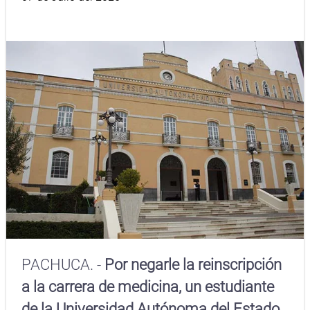
PACHUCA. -
Por negarle la reinscripción
a la carrera de medicina, un estudiante
de la Universidad Autónoma del Estado