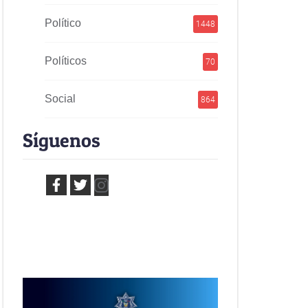
Político
1448
Políticos
70
Social
864
Síguenos