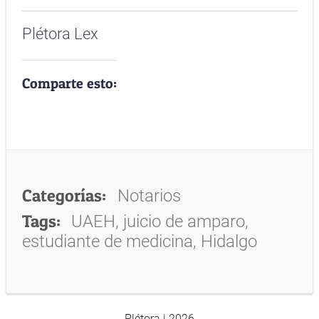
Plétora Lex
Comparte esto:
Categorías:
Notarios
Tags:
UAEH, juicio de amparo,
estudiante de medicina, Hidalgo
Plétora | 2026