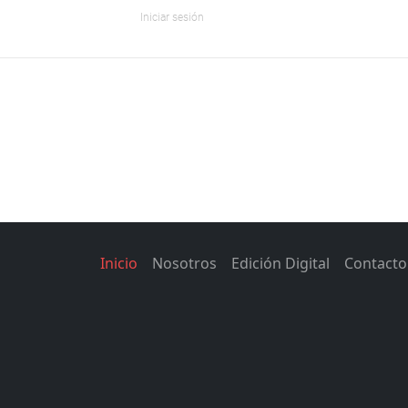
Iniciar sesión
Inicio
Nosotros
Edición Digital
Contacto