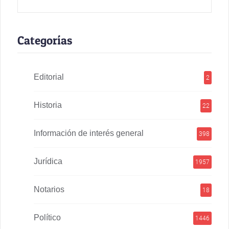
Categorías
Editorial
2
Historia
22
Información de interés general
398
Jurídica
1957
Notarios
18
Político
1446