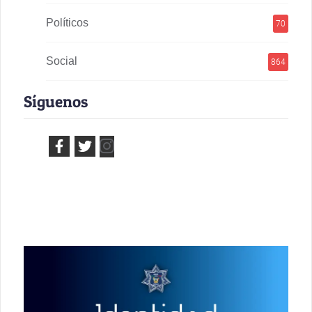
Políticos
70
Social
864
Síguenos