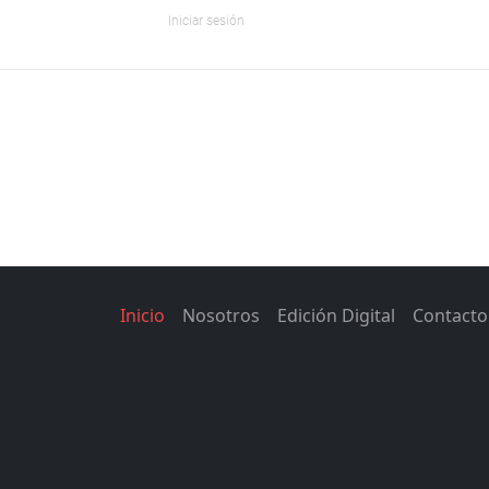
Iniciar sesión
Inicio
Nosotros
Edición Digital
Contacto