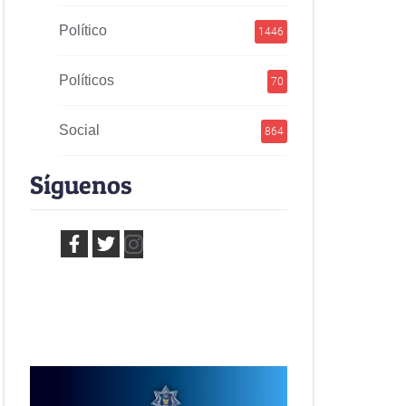
Político
1446
Políticos
70
Social
864
Síguenos