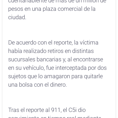
cuentahabiente de más de un millón de
pesos en una plaza comercial de la
ciudad.
De acuerdo con el reporte, la víctima
había realizado retiros en distintas
sucursales bancarias y, al encontrarse
en su vehículo, fue interceptada por dos
sujetos que lo amagaron para quitarle
una bolsa con el dinero.
Tras el reporte al 911, el C5i dio