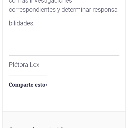
con las investigaciones
correspondientes y determinar responsa
bilidades.
Plétora Lex
Comparte esto: