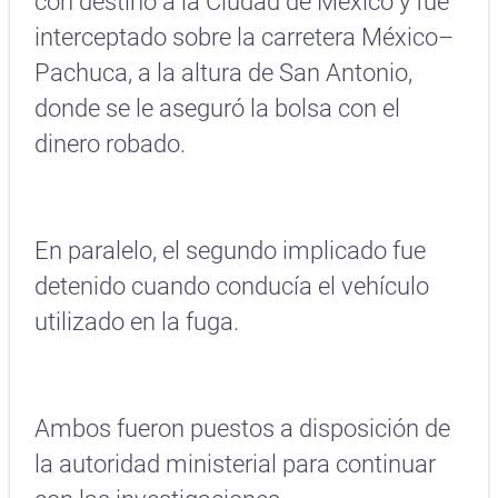
con destino a la Ciudad de México y fue
interceptado sobre la carretera México–
Pachuca, a la altura de San Antonio,
donde se le aseguró la bolsa con el
dinero robado.
En paralelo, el segundo implicado fue
detenido cuando conducía el vehículo
utilizado en la fuga.
Ambos fueron puestos a disposición de
la autoridad ministerial para continuar