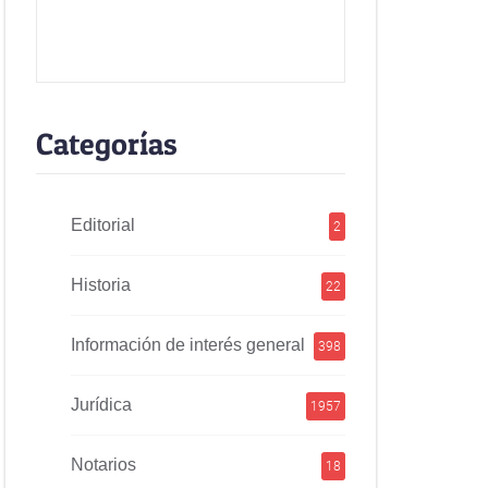
Categorías
Editorial
2
Historia
22
Información de interés general
398
Jurídica
1957
Notarios
18