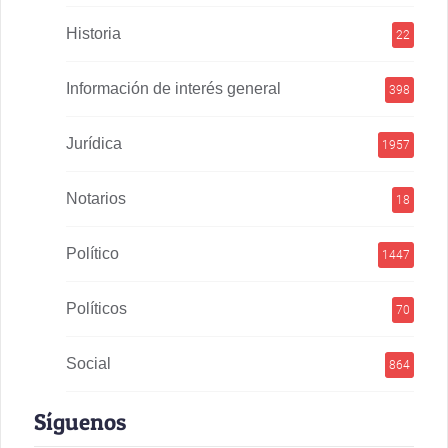
Historia
22
Información de interés general
398
Jurídica
1957
Notarios
18
Político
1447
Políticos
70
Social
864
Síguenos