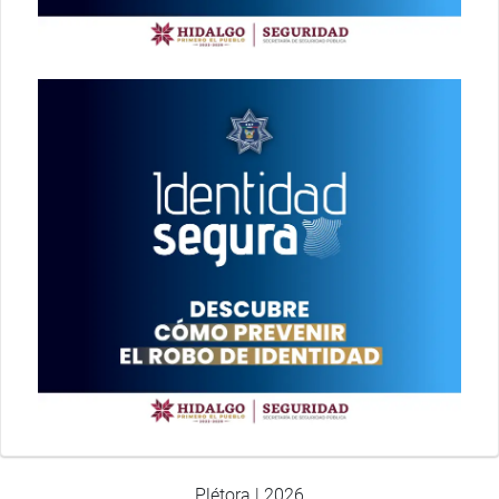
Plétora | 2026