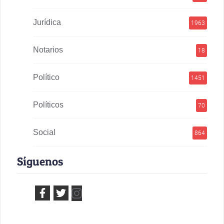
Jurídica
1963
Notarios
18
Político
1451
Políticos
70
Social
864
Síguenos