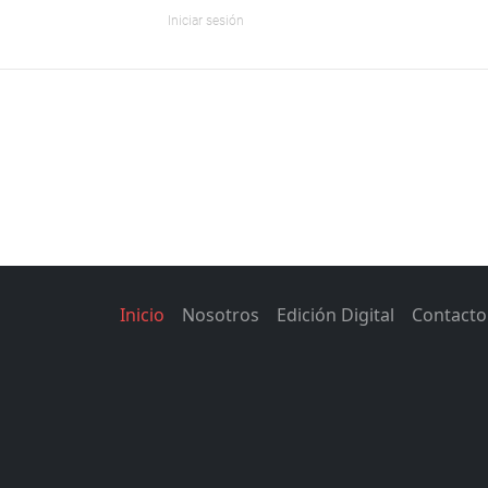
Iniciar sesión
Inicio
Nosotros
Edición Digital
Contacto