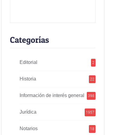
Categorías
Editorial
2
Historia
22
Información de interés general
398
Jurídica
1957
Notarios
18