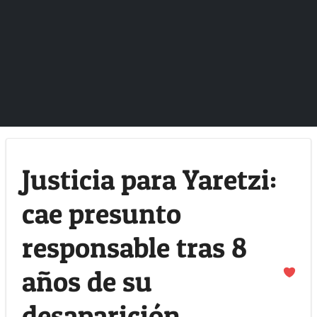
Justicia para Yaretzi:
cae presunto
responsable tras 8
años de su
desaparición