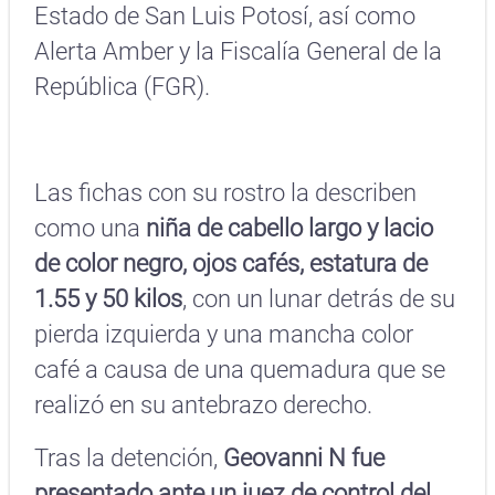
Estado de San Luis Potosí, así como
Alerta Amber y la Fiscalía General de la
República (FGR).
Las fichas con su rostro la describen
como una
niña de cabello largo y lacio
de color negro, ojos cafés, estatura de
1.55 y 50 kilos
, con un lunar detrás de su
pierda izquierda y una mancha color
café a causa de una quemadura que se
realizó en su antebrazo derecho.
Tras la detención,
Geovanni N fue
presentado ante un juez de control del