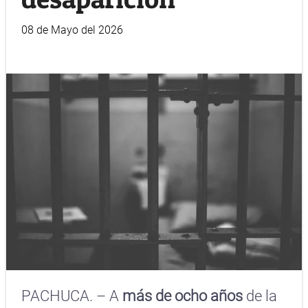
08 de Mayo del 2026
PACHUCA. – A
más de ocho años
de la