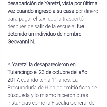
desaparición de Yaretzi, vista
por última
vez cuando ingresó a su casa p
or dinero
para pagar el taxi que la trasportó
después de salir de la escuela,
fue
detenido un individuo de nombre
Geovanni N.
A
Yaretzi la desaparecieron en
Tulancingo el 23 de octubre del año
2017,
cuando tenía 11 años. La
Procuraduría de Hidalgo emitió ficha de
búsqueda y lo mismo hicieron otras
instancias como la Fiscalía General del