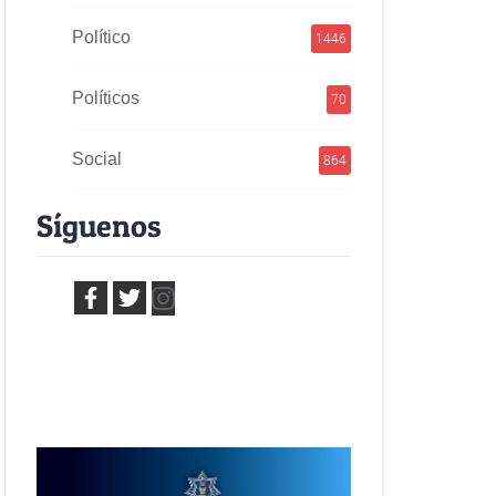
Político
1446
Políticos
70
Social
864
Síguenos