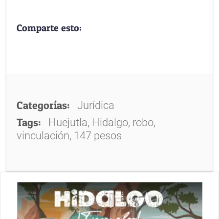
Comparte esto:
Categorías:
Jurídica
Tags:
Huejutla, Hidalgo, robo,
vinculación, 147 pesos