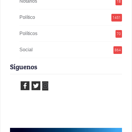
Notarios
18
Político
1451
Políticos
70
Social
864
Síguenos