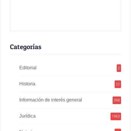
Categorías
Editorial
2
Historia
22
Información de interés general
398
Jurídica
1963