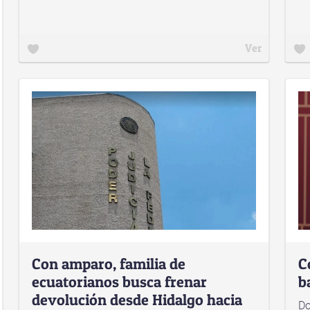
Ver
Con amparo, familia de
C
ecuatorianos busca frenar
b
devolución desde Hidalgo hacia
Do