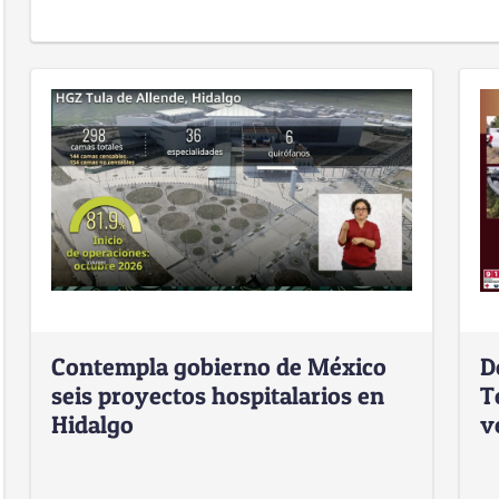
Contempla gobierno de México
D
seis proyectos hospitalarios en
T
Hidalgo
v