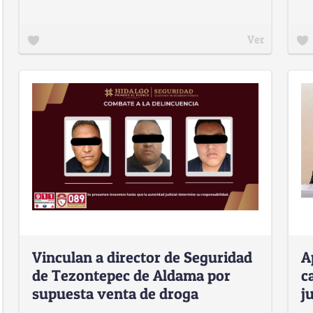
Ver
Vinculan a director de Seguridad
A
de Tezontepec de Aldama por
c
supuesta venta de droga
j