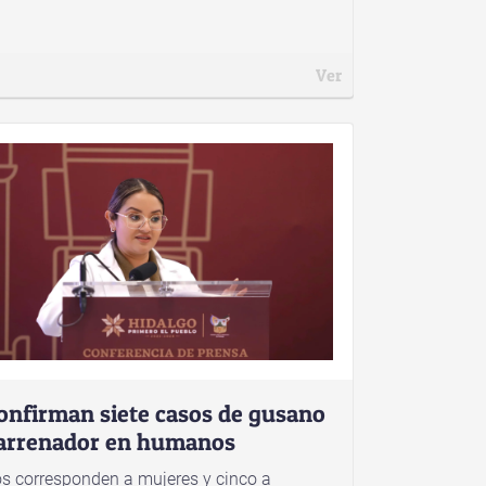
Ver
onfirman siete casos de gusano
arrenador en humanos
s corresponden a mujeres y cinco a