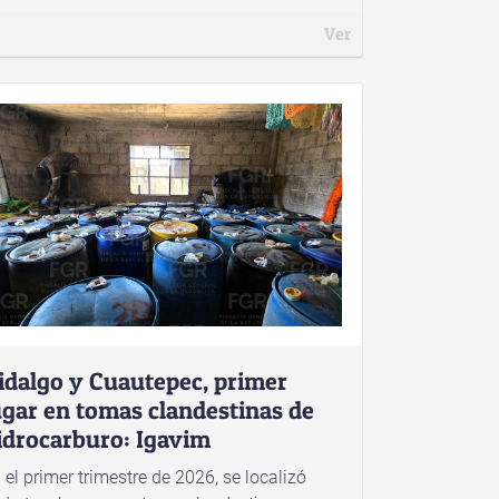
Ver
idalgo y Cuautepec, primer
ugar en tomas clandestinas de
idrocarburo: Igavim
 el primer trimestre de 2026, se localizó