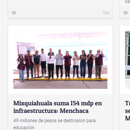
ca
Ver
Mixquiahuala suma 154 mdp en
T
infraestructura: Menchaca
s
M
49 millones de pesos se destinaron para
educación