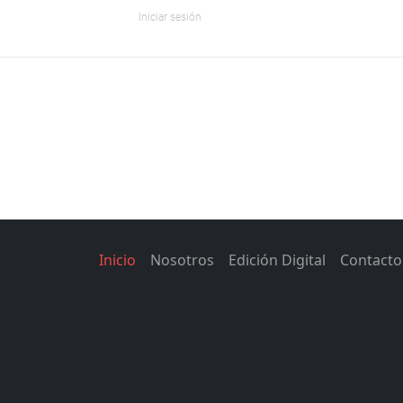
Iniciar sesión
Inicio
Nosotros
Edición Digital
Contacto