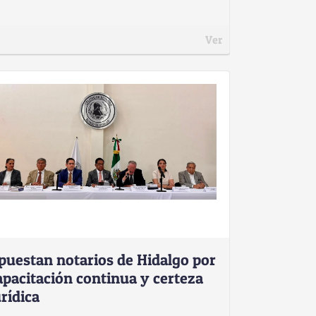
Ver
puestan notarios de Hidalgo por
apacitación continua y certeza
urídica