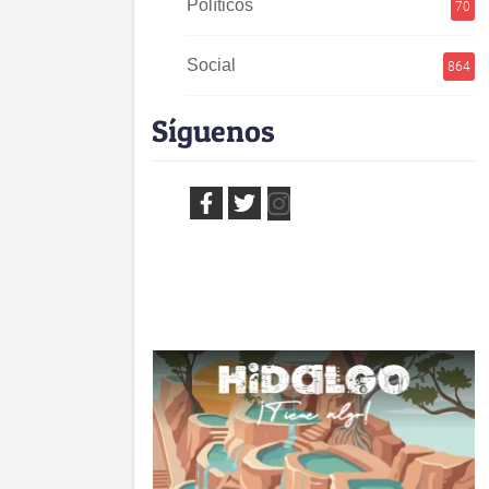
Políticos
70
Social
864
Síguenos