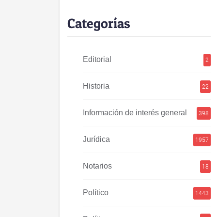
Categorías
Editorial
2
Historia
22
Información de interés general
398
Jurídica
1957
Notarios
18
Político
1443