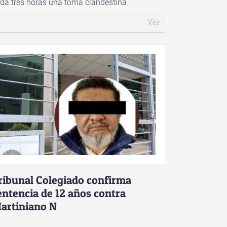
da tres horas una toma clandestina
Ver
ribunal Colegiado confirma
entencia de 12 años contra
artiniano N