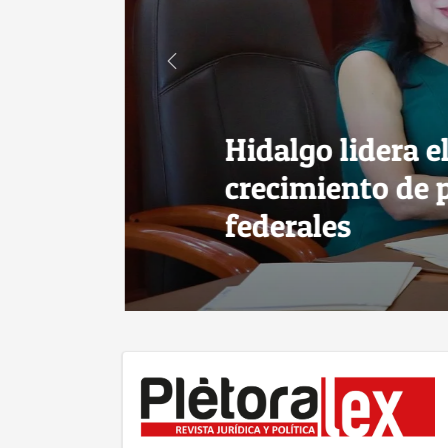
Hidalgo lidera el
crecimiento de p
federales