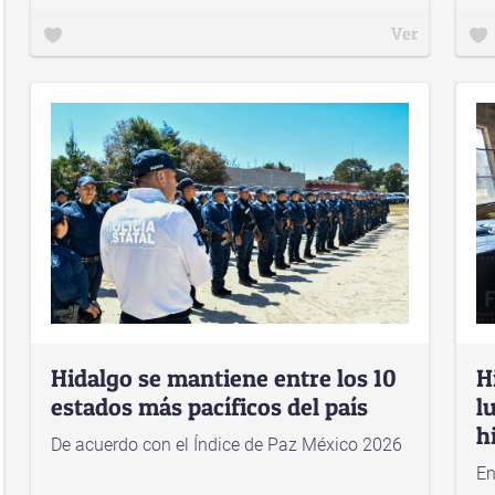
Ver
Hidalgo se mantiene entre los 10
H
estados más pacíficos del país
l
h
De acuerdo con el Índice de Paz México 2026
En