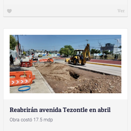
Ver
Reabrirán avenida Tezontle en abril
Obra costó 17.5 mdp