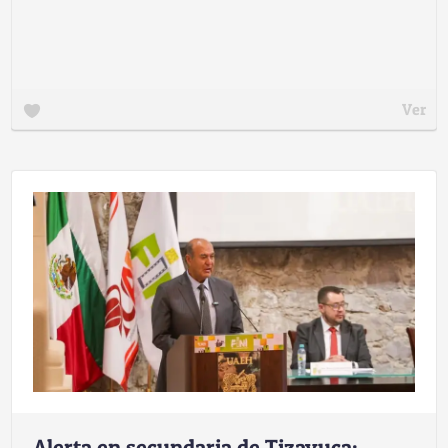
Ver
Alerta en secundaria de Tizayuca: