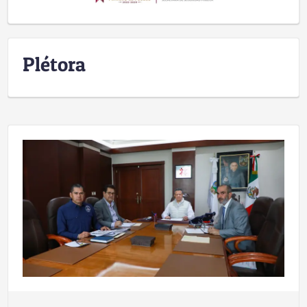
Plétora