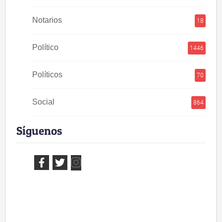
Notarios
18
Político
1446
Políticos
70
Social
864
Síguenos