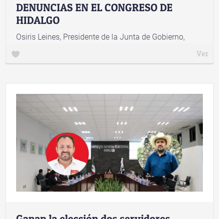
DENUNCIAS EN EL CONGRESO DE
HIDALGO
Osiris Leines, Presidente de la Junta de Gobierno,
coloca buzones en las instalaciones del recinto
Ver
legislativo
Ganan la elección dos servidores