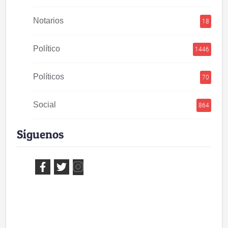
Notarios
18
Político
1446
Políticos
70
Social
864
Síguenos