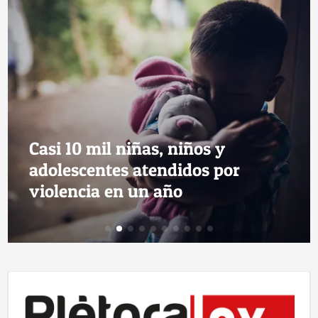
Casi 10 mil niñas, niños y
adolescentes atendidos por
violencia en un año