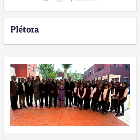
Plétora