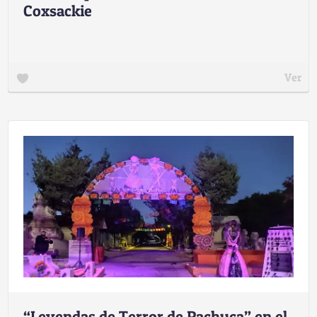
Coxsackie
Ver
“Leyendas de Terror de Pachuca” en el