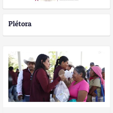
Plétora