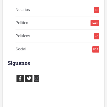
Notarios
18
Político
1449
Políticos
70
Social
864
Síguenos