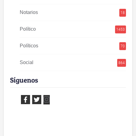
Notarios
18
Político
1453
Políticos
70
Social
864
Síguenos