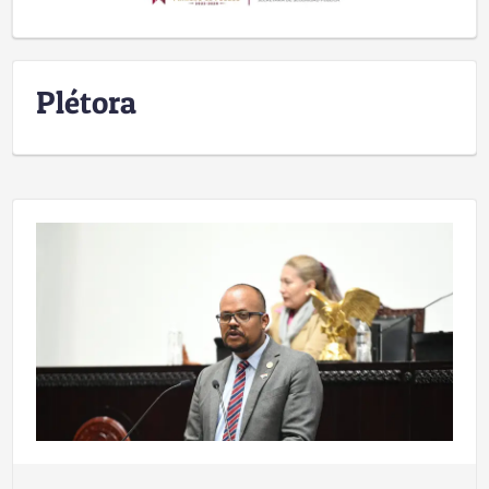
Plétora