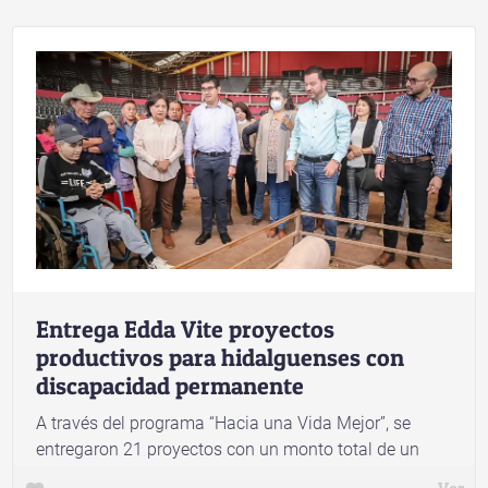
Entrega Edda Vite proyectos
productivos para hidalguenses con
discapacidad permanente
A través del programa “Hacia una Vida Mejor”, se
entregaron 21 proyectos con un monto total de un
millón 344 mil 370 pesos. Se beneficiaron a
Ver