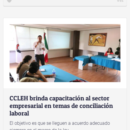
hidalguenses pertenecientes a 17 municipios con
altos índices de marginación
CCLEH brinda capacitación al sector
empresarial en temas de conciliación
laboral
El objetivo es que se lleguen a acuerdo adecuado