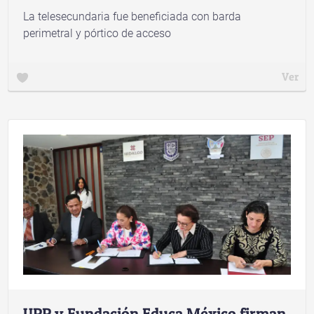
La telesecundaria fue beneficiada con barda
perimetral y pórtico de acceso
Ver
UPP y Fundación Educa México firman