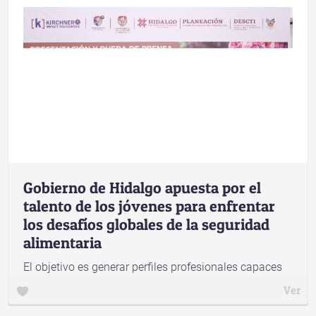
Gobierno de Hidalgo apuesta por el
talento de los jóvenes para enfrentar
los desafíos globales de la seguridad
alimentaria
El objetivo es generar perfiles profesionales capaces
de evaluar modelos de negocios, atraer capitales y
Ver
encauzar proyectos productivos de alto impacto