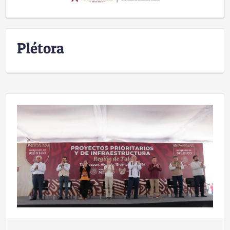
Plétora