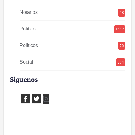
Notarios
18
Político
1442
Políticos
70
Social
864
Síguenos