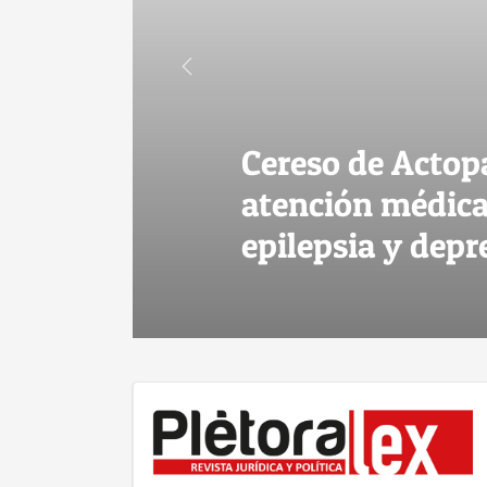
Cereso de Actop
atención médica
epilepsia y depr