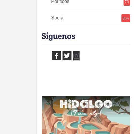
Políticos
70
Social
864
Síguenos