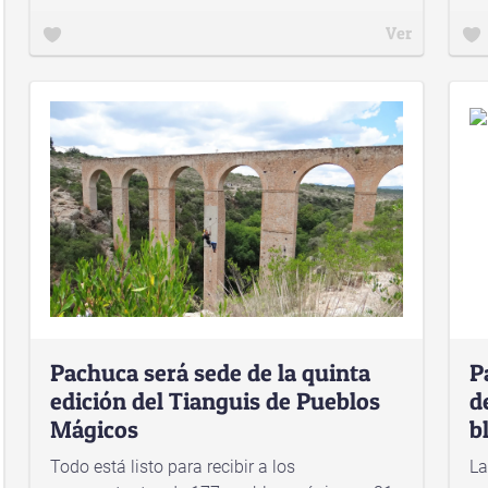
Ver
Pachuca será sede de la quinta
P
edición del Tianguis de Pueblos
d
Mágicos
b
Todo está listo para recibir a los
La