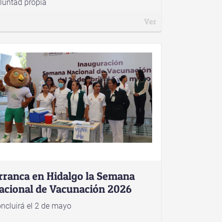
luntad propia
Ver
rranca en Hidalgo la Semana
acional de Vacunación 2026
ncluirá el 2 de mayo