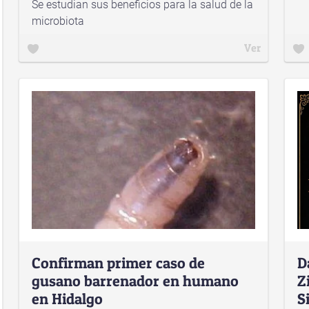
Se estudian sus beneficios para la salud de la
microbiota
Ver
Confirman primer caso de
D
gusano barrenador en humano
Z
en Hidalgo
S