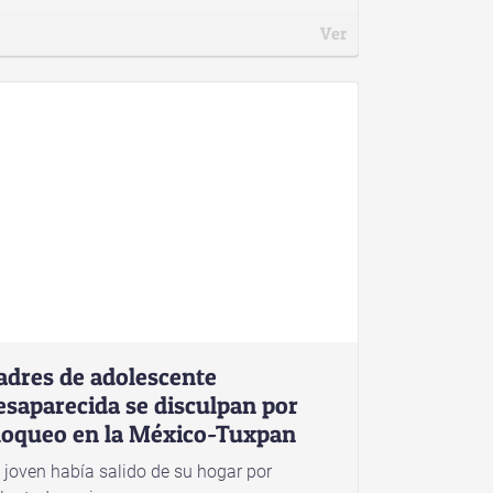
Ver
adres de adolescente
esaparecida se disculpan por
loqueo en la México-Tuxpan
 joven había salido de su hogar por