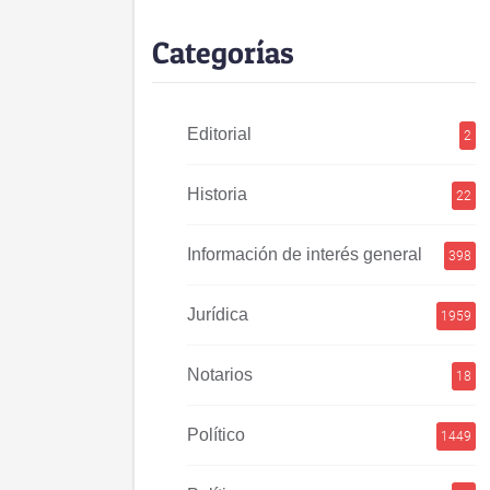
Categorías
Editorial
2
Historia
22
Información de interés general
398
Jurídica
1959
Notarios
18
Político
1449