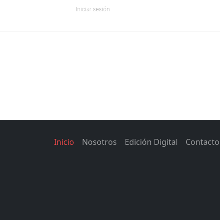
Iniciar sesión
Inicio
Nosotros
Edición Digital
Contacto