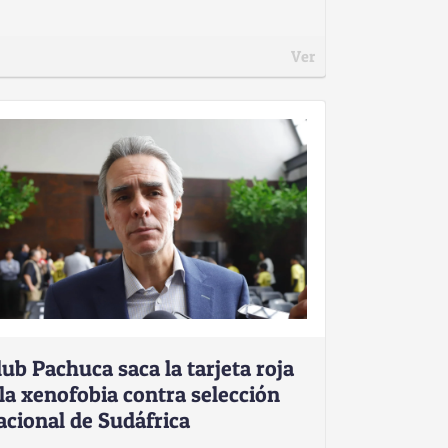
Ver
lub Pachuca saca la tarjeta roja
 la xenofobia contra selección
acional de Sudáfrica