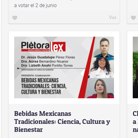
a votar el 2 de junio
Ver
Bebidas Mexicanas
C
Tradicionales: Ciencia, Cultura y
a
Bienestar
n