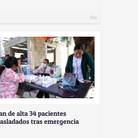
Ver
an de alta 34 pacientes
rasladados tras emergencia