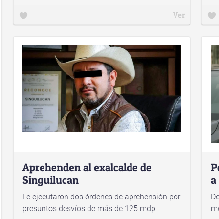
Ver
Aprehenden al exalcalde de
P
Singuilucan
a
Le ejecutaron dos órdenes de aprehensión por
De
presuntos desvíos de más de 125 mdp
me