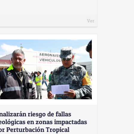
Ver
nalizarán riesgo de fallas
eológicas en zonas impactadas
or Perturbación Tropical