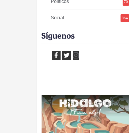
Políticos
70
Social
864
Síguenos