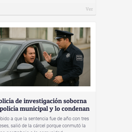
Ver
olicía de investigación soborna
 policía municipal y lo condenan
bido a que la sentencia fue de año con tres
ses, salió de la cárcel porque conmutó la