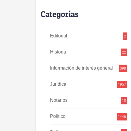
Categorías
Editorial
2
Historia
22
Información de interés general
398
Jurídica
1957
Notarios
18
Político
1446