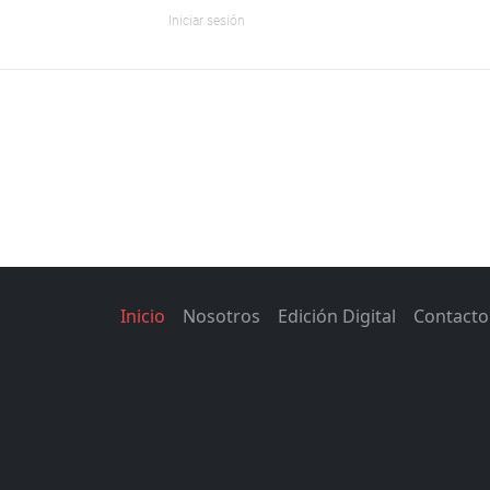
Iniciar sesión
Inicio
Nosotros
Edición Digital
Contacto