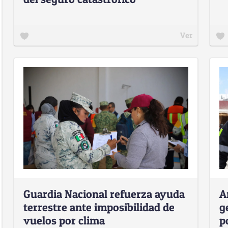
Ver
Guardia Nacional refuerza ayuda
A
terrestre ante imposibilidad de
g
vuelos por clima
p