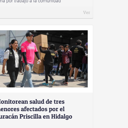
na por trabajo a la comunidad
Ver
onitorean salud de tres
enores afectados por el
uracán Priscilla en Hidalgo